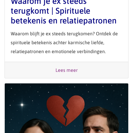
Waarom je ex steeds
terugkomt | Spirituele
betekenis en relatiepatronen
Waarom blijft je ex steeds terugkomen? Ontdek de
spirituele betekenis achter karmische liefde,
relatiepatronen en emotionele verbindingen.
Lees meer