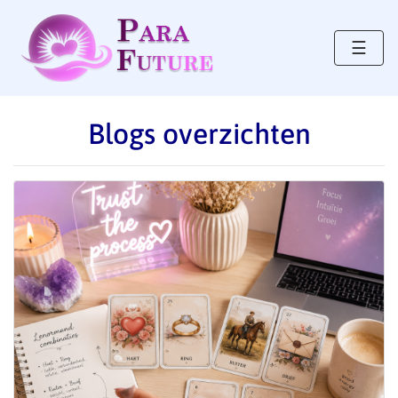
☰
Blogs overzichten