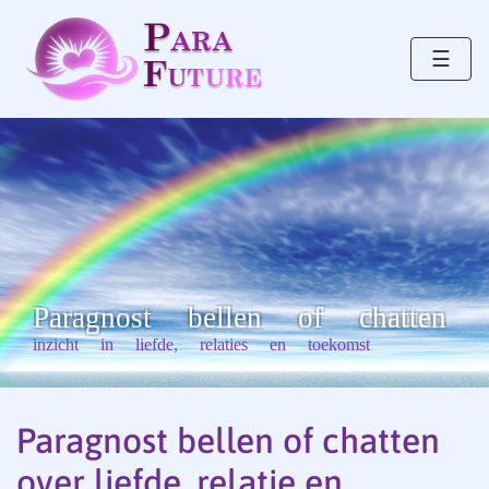
☰
Paragnost bellen of chatten
inzicht in liefde, relaties en toekomst
Paragnost bellen of chatten
over liefde, relatie en